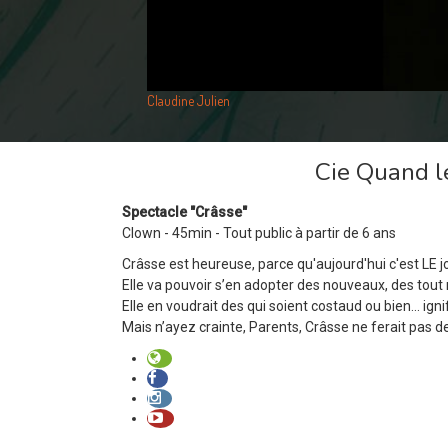
Claudine Julien
Cie Quand l
Spectacle "Crâsse"
Clown - 45min - Tout public à partir de 6 ans
Crâsse est heureuse, parce qu'aujourd'hui c'est LE j
Elle va pouvoir s’en adopter des nouveaux, des tout 
Elle en voudrait des qui soient costaud ou bien... ign
Mais n’ayez crainte, Parents, Crâsse ne ferait pas 