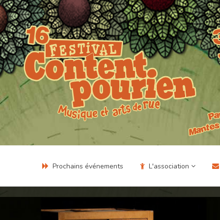
Prochains événements
L'association