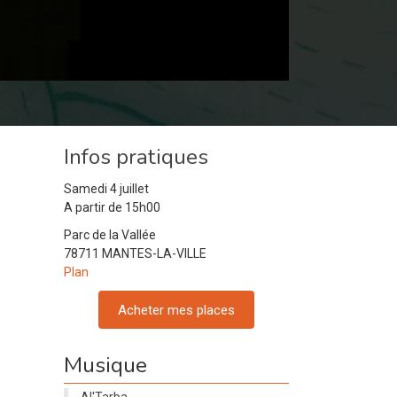
Infos pratiques
Samedi 4 juillet
A partir de 15h00
Parc de la Vallée
78711 MANTES-LA-VILLE
Plan
Acheter mes places
Musique