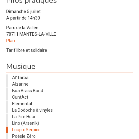
Infos pratiques
Dimanche 5 juillet
A partir de 14h30
Parc de la Vallée
78711 MANTES-LA-VILLE
Plan
Tarif libre et solidaire
Musique
Al'Tarba
Alzarine
Boa Brass Band
CuntAct
Elemental
La Dodoche à vinyles
La Pire Hour
Lino (Ärsenik)
Loup x Serpico
Poésie Zéro