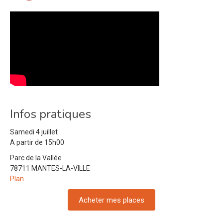
Infos pratiques
Samedi 4 juillet
A partir de 15h00
Parc de la Vallée
78711 MANTES-LA-VILLE
Plan
Acheter mes places