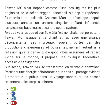
Taiwan MC s’est imposé comme l’une des figures les plus
originales de la scène reggae–dancehall–hip-hop européenne.
Ex-membre du collectif Chinese Man, il développe depuis
plusieurs années un univers singulier, mêlant influences
jamaïcaines, bass music et culture sound system.
Avec sa voix rauque et son flow à la fois nonchalant et percutant,
Taiwan MC navigue entre chant et rap avec une aisance
déconcertante. Ses morceaux, souvent portés par des
productions chaleureuses et puissantes, invitent autant à la
réflexion qu’à la danse. Entre good vibes assumées et regard
lucide sur le monde, il propose une musique fédératrice,
accessible et exigeante.
Sur scène, Taiwan MC se transforme en véritable showman.
Porté par une énergie débordante et un sens du partage évident,
il embarque le public dans un voyage sonore où les basses
résonnent et les corps s’animent.